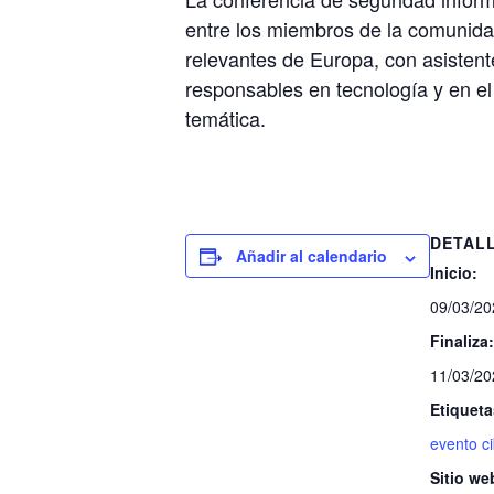
entre los miembros de la comunidad
relevantes de Europa, con asisten
responsables en tecnología y en el
temática.
DETAL
Añadir al calendario
Inicio:
09/03/20
Finaliza:
11/03/20
Etiqueta
evento c
Sitio we