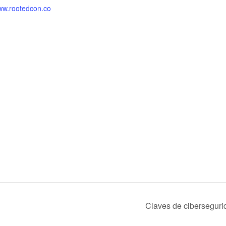
www.rootedcon.co
Claves de ciberseguri