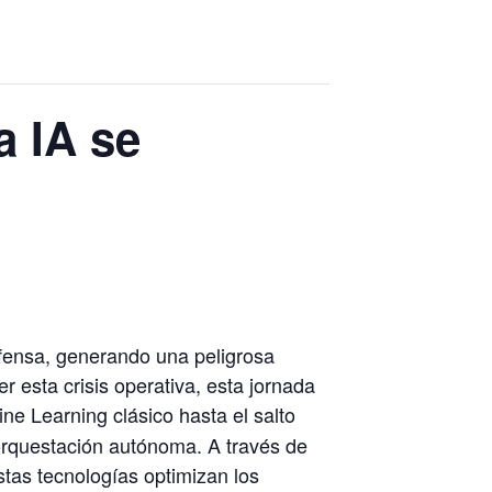
 IA se
efensa, generando una peligrosa
r esta crisis operativa, esta jornada
ne Learning clásico hasta el salto
 orquestación autónoma. A través de
tas tecnologías optimizan los