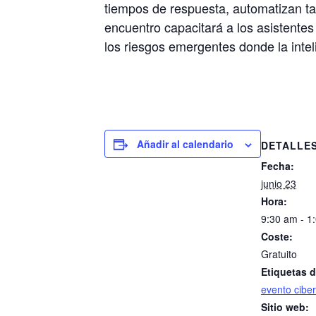
tiempos de respuesta, automatizan ta
encuentro capacitará a los asistente
los riesgos emergentes donde la inteli
Añadir al calendario
DETALLE
Fecha:
junio 23
Hora:
9:30 am - 
Coste:
Gratuito
Etiquetas d
evento cibe
Sitio web: