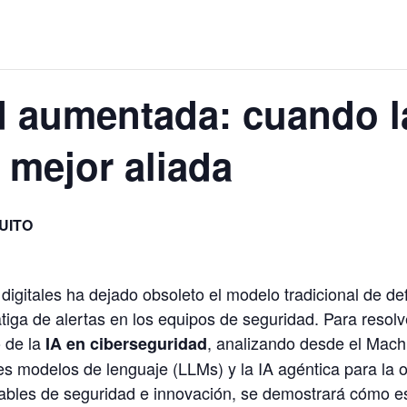
 aumentada: cuando la
 mejor aliada
UITO
digitales ha dejado obsoleto el modelo tradicional de d
tiga de alertas en los equipos de seguridad. Para resolve
o de la
, analizando desde el Machi
IA en ciberseguridad
des modelos de lenguaje (LLMs) y la IA agéntica para la
ables de seguridad e innovación, se demostrará cómo es