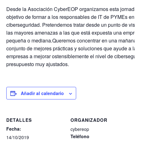
Desde la Asociación CyberEOP organizamos esta jornada c
objetivo de formar a los responsables de IT de PYMEs en
ciberseguridad. Pretendemos tratar desde un punto de vista 
las mayores amenazas a las que está expuesta una empres
pequeña o mediana.Queremos concentrar en una mañana u
conjunto de mejores prácticas y soluciones que ayude a las
empresas a mejorar ostensiblemente el nivel de ciberseguri
presupuesto muy ajustados.
Añadir al calendario
DETALLES
ORGANIZADOR
Fecha:
cybereop
Teléfono
14/10/2019