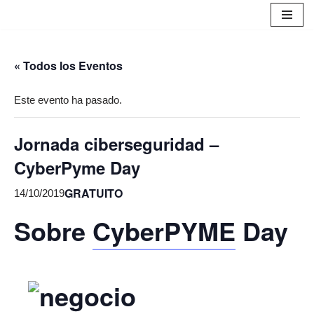
Saltar
al
« Todos los Eventos
contenido
Este evento ha pasado.
Jornada ciberseguridad –
CyberPyme Day
GRATUITO
14/10/2019
Sobre
CyberPYME
Day