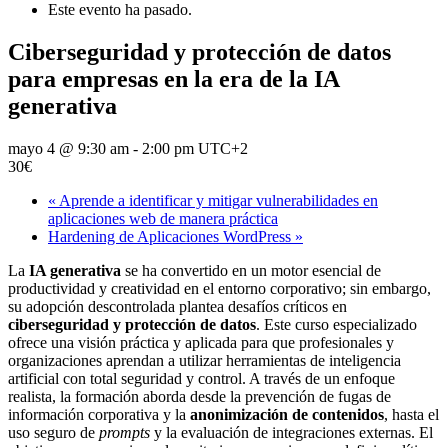
Este evento ha pasado.
Ciberseguridad y protección de datos
para empresas en la era de la IA
generativa
mayo 4 @ 9:30 am
-
2:00 pm
UTC+2
30€
«
Aprende a identificar y mitigar vulnerabilidades en
aplicaciones web de manera práctica
Hardening de Aplicaciones WordPress
»
La
IA generativa
se ha convertido en un motor esencial de
productividad y creatividad en el entorno corporativo; sin embargo,
su adopción descontrolada plantea desafíos críticos en
ciberseguridad y protección de datos
. Este curso especializado
ofrece una visión práctica y aplicada para que profesionales y
organizaciones aprendan a utilizar herramientas de inteligencia
artificial con total seguridad y control. A través de un enfoque
realista, la formación aborda desde la prevención de fugas de
información corporativa y la
anonimización de contenidos
, hasta el
uso seguro de
prompts
y la evaluación de integraciones externas. El