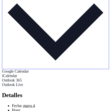
Google Calendar
iCalendar
Outlook 365
Outlook Live
Detalles
Fecha:
mayo 4
Hora: