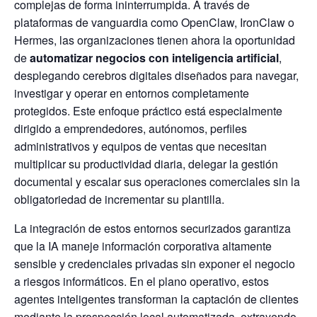
complejas de forma ininterrumpida. A través de
plataformas de vanguardia como OpenClaw, IronClaw o
Hermes, las organizaciones tienen ahora la oportunidad
de
automatizar negocios con inteligencia artificial
,
desplegando cerebros digitales diseñados para navegar,
investigar y operar en entornos completamente
protegidos. Este enfoque práctico está especialmente
dirigido a emprendedores, autónomos, perfiles
administrativos y equipos de ventas que necesitan
multiplicar su productividad diaria, delegar la gestión
documental y escalar sus operaciones comerciales sin la
obligatoriedad de incrementar su plantilla.
La integración de estos entornos securizados garantiza
que la IA maneje información corporativa altamente
sensible y credenciales privadas sin exponer el negocio
a riesgos informáticos. En el plano operativo, estos
agentes inteligentes transforman la captación de clientes
mediante la prospección local automatizada, extrayendo