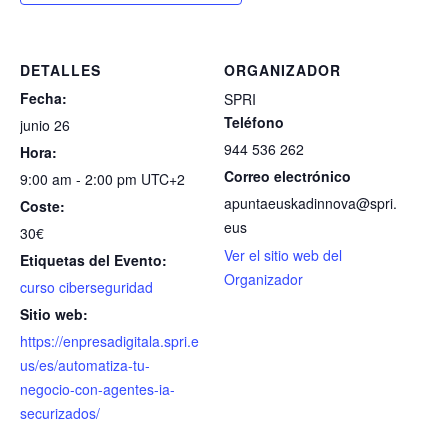
DETALLES
ORGANIZADOR
Fecha:
SPRI
Teléfono
junio 26
944 536 262
Hora:
Correo electrónico
9:00 am - 2:00 pm
UTC+2
apuntaeuskadinnova@spri.
Coste:
eus
30€
Ver el sitio web del
Etiquetas del Evento:
Organizador
curso ciberseguridad
Sitio web:
https://enpresadigitala.spri.e
us/es/automatiza-tu-
negocio-con-agentes-ia-
securizados/