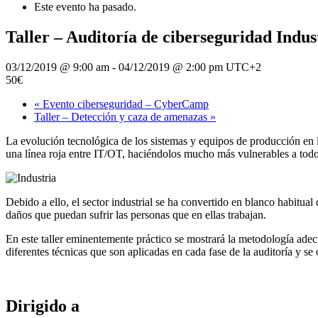
Este evento ha pasado.
Taller – Auditoría de ciberseguridad Indus
03/12/2019 @ 9:00 am
-
04/12/2019 @ 2:00 pm
UTC+2
50€
«
Evento ciberseguridad – CyberCamp
Taller – Detección y caza de amenazas
»
La evolución tecnológica de los sistemas y equipos de producción en la
una línea roja entre IT/OT, haciéndolos mucho más vulnerables a todo
Debido a ello, el sector industrial se ha convertido en blanco habitual
daños que puedan sufrir las personas que en ellas trabajan.
En este taller eminentemente práctico se mostrará la metodología adecu
diferentes técnicas que son aplicadas en cada fase de la auditoría y se
Dirigido a