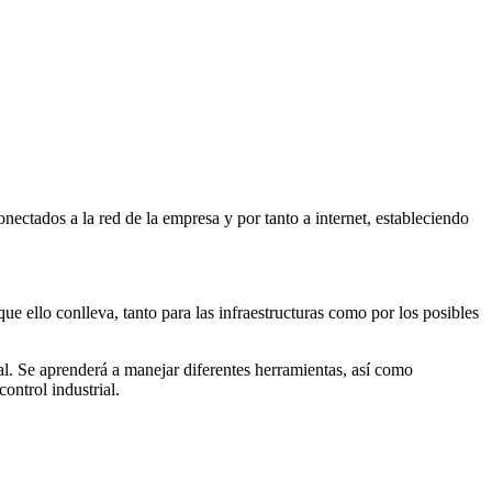
nectados a la red de la empresa y por tanto a internet, estableciendo
que ello conlleva, tanto para las infraestructuras como por los posibles
ial. Se aprenderá a manejar diferentes herramientas, así como
ontrol industrial.