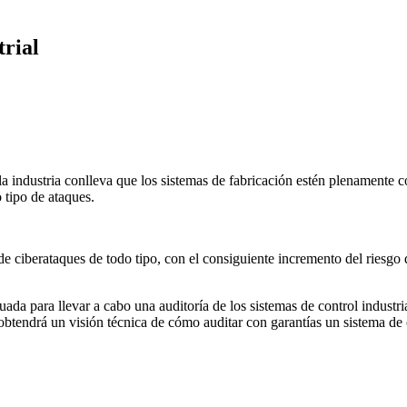
trial
 industria conlleva que los sistemas de fabricación estén plenamente co
 tipo de ataques.
 de ciberataques de todo tipo, con el consiguiente incremento del riesgo 
ada para llevar a cabo una auditoría de los sistemas de control industr
 obtendrá un visión técnica de cómo auditar con garantías un sistema de c