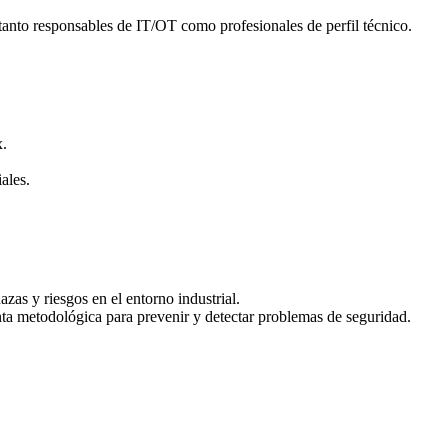
 tanto responsables de IT/OT como profesionales de perfil técnico.
x.
ales.
zas y riesgos en el entorno industrial.
enta metodológica para prevenir y detectar problemas de seguridad.