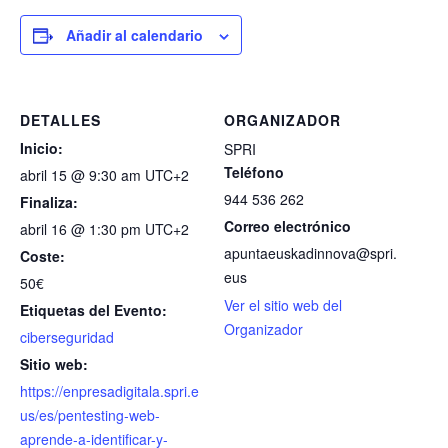
Añadir al calendario
DETALLES
ORGANIZADOR
Inicio:
SPRI
Teléfono
abril 15 @ 9:30 am
UTC+2
944 536 262
Finaliza:
Correo electrónico
abril 16 @ 1:30 pm
UTC+2
apuntaeuskadinnova@spri.
Coste:
eus
50€
Ver el sitio web del
Etiquetas del Evento:
Organizador
ciberseguridad
Sitio web:
https://enpresadigitala.spri.e
us/es/pentesting-web-
aprende-a-identificar-y-