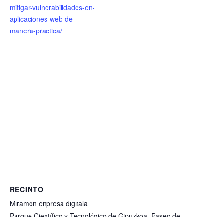
mitigar-vulnerabilidades-en-
aplicaciones-web-de-
manera-practica/
RECINTO
Miramon enpresa digitala
Parque Científico y Tecnológico de Gipuzkoa, Paseo de