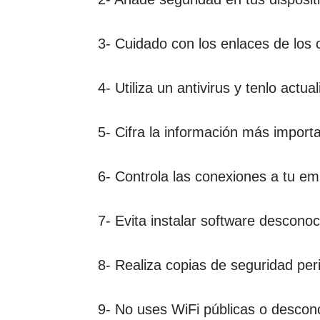
3- Cuidado con los enlaces de los 
4- Utiliza un antivirus y tenlo actua
5- Cifra la información más import
6- Controla las conexiones a tu e
7- Evita instalar software desconoc
8- Realiza copias de seguridad per
9- No uses WiFi públicas o descon