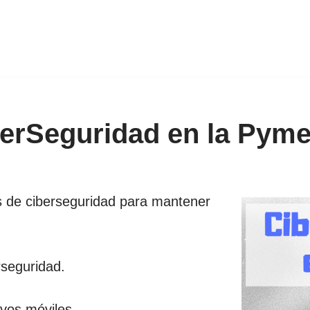
erSeguridad en la Pym
s de ciberseguridad para mantener
rseguridad.
ivos móviles.