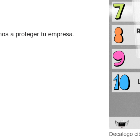
mos a proteger tu empresa.
Decalogo ci